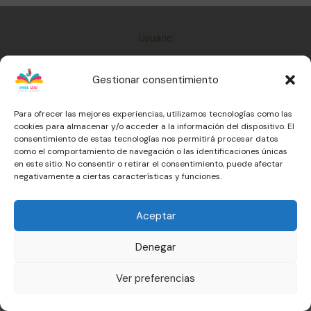
Usuario
Conócenos
Gestionar consentimiento
Material
Contacto
Para ofrecer las mejores experiencias, utilizamos tecnologías como las
cookies para almacenar y/o acceder a la información del dispositivo. El
Términos y condiciones
consentimiento de estas tecnologías nos permitirá procesar datos
como el comportamiento de navegación o las identificaciones únicas
en este sitio. No consentir o retirar el consentimiento, puede afectar
negativamente a ciertas características y funciones.
Aceptar
Denegar
Ver preferencias