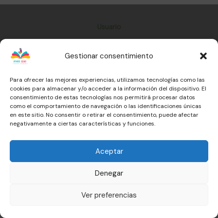
Usuario
Conócenos
Gestionar consentimiento
Material
Contacto
Para ofrecer las mejores experiencias, utilizamos tecnologías como las
cookies para almacenar y/o acceder a la información del dispositivo. El
Términos y condiciones
consentimiento de estas tecnologías nos permitirá procesar datos
como el comportamiento de navegación o las identificaciones únicas
en este sitio. No consentir o retirar el consentimiento, puede afectar
negativamente a ciertas características y funciones.
Aceptar
Denegar
Ver preferencias